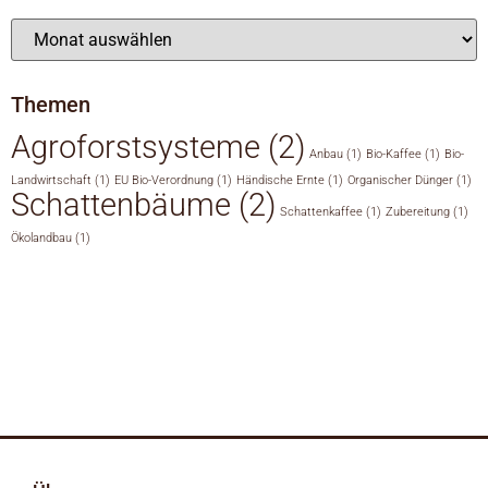
Themen
Agroforstsysteme
(2)
Anbau
(1)
Bio-Kaffee
(1)
Bio-
Landwirtschaft
(1)
EU Bio-Verordnung
(1)
Händische Ernte
(1)
Organischer Dünger
(1)
Schattenbäume
(2)
Schattenkaffee
(1)
Zubereitung
(1)
Ökolandbau
(1)