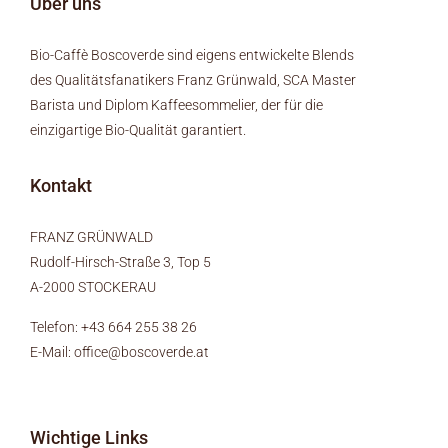
Über uns
Bio-Caffè Boscoverde sind eigens entwickelte Blends
des Qualitätsfanatikers Franz Grünwald, SCA Master
Barista und Diplom Kaffeesommelier, der für die
einzigartige Bio-Qualität garantiert.
Kontakt
FRANZ GRÜNWALD
Rudolf-Hirsch-Straße 3, Top 5
A-2000 STOCKERAU
Telefon:
+43 664 255 38 26
E-Mail:
office@boscoverde.at
Wichtige Links